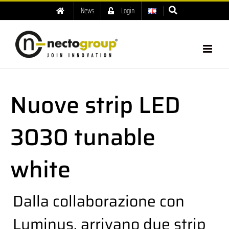
News
Login
Nuove strip LED
3030 tunable
white
Dalla collaborazione con
Luminus, arrivano due strip