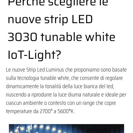
Perché scegliere le
nuove strip LED
3030 tunable white
IoT-Light?
Le nuove Strip Led Luminus che proponiamo sono basate
sulla tecnologia tunable white, che consente di regolare
dinamicamente la tonalità della luce bianca del led,
riuscendo a riprodurre la luce diurna naturale e ideale per
ciascun ambiente o contesto con un range che copre
temperature da 2700° a 5600°K.