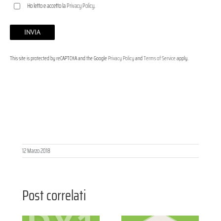
Ho letto e accetto la
Privacy Policy
.
This site is protected by reCAPTCHA and the Google
Privacy Policy
and
Terms of Service
apply.
12 Marzo 2018
Post correlati