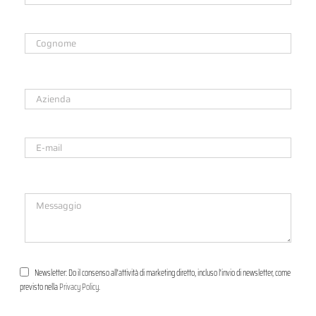
Newsletter: Do il consenso all'attività di marketing diretto, incluso l'invio di newsletter, come
previsto nella
Privacy Policy
.