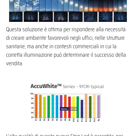
Questa soluzione è ottima per rispondere alla necessità
di creare ambiente favorevoli negli uffici, nelle strutture
sanitarie, ma anche in contesti commerciali in cui la
corretta illuminazione può determinare il successo della
vendita.
L’alta qualità di queste nuove Strip Led è garantita, per