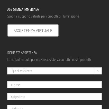
ASSISTENZA IMMEDIATA?
Scopri il supporto virtuale per i prodotti di illuminazione!
ASSISTENZA VIRTUALE
RICHIESTA ASSISTENZA
Compila il modulo per ricevere assistenza su tutti i nostri prodotti.
