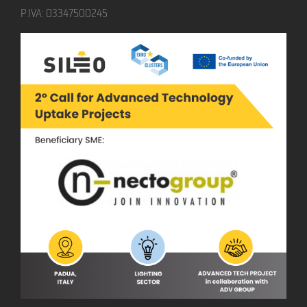
P.IVA: 03347500245