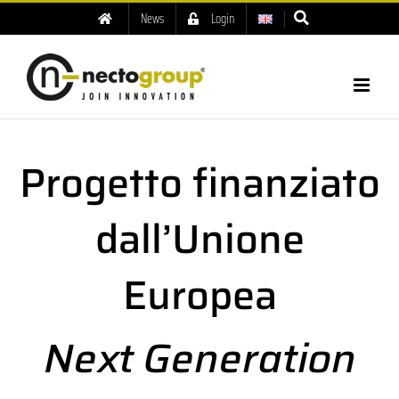
News
Login
Progetto finanziato
dall’Unione
Europea
Next Generation