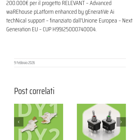
200.000€ per il progetto RELEVANT – Advanced
waREhouse pLatform enhanced by gEneratiVe Ai
techNical support – finanziato dall’Unione Europea – Next
Generation EU – CUP H99J25000740004.
9 Febbraio 2026
Post correlati