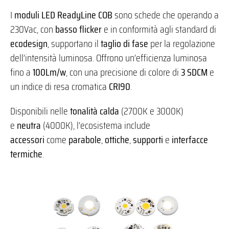
I
moduli LED ReadyLine COB
sono schede che operando a
230Vac, con
basso flicker
e in conformità agli standard di
ecodesign
, supportano il
taglio di fase
per la regolazione
dell’intensità luminosa. Offrono un’efficienza luminosa
fino a
100Lm/w
, con una precisione di colore di
3 SDCM
e
un indice di resa cromatica
CRI90
.
Disponibili nelle
tonalità calda
(2700K e 3000K)
e
neutra
(4000K), l’ecosistema include
accessori
come
parabole
,
ottiche
,
supporti
e
interfacce
termiche
.