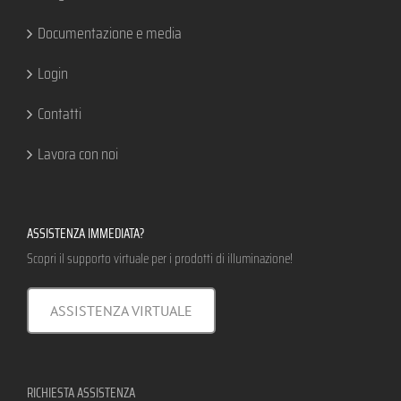
Documentazione e media
Login
Contatti
Lavora con noi
ASSISTENZA IMMEDIATA?
Scopri il supporto virtuale per i prodotti di illuminazione!
ASSISTENZA VIRTUALE
RICHIESTA ASSISTENZA