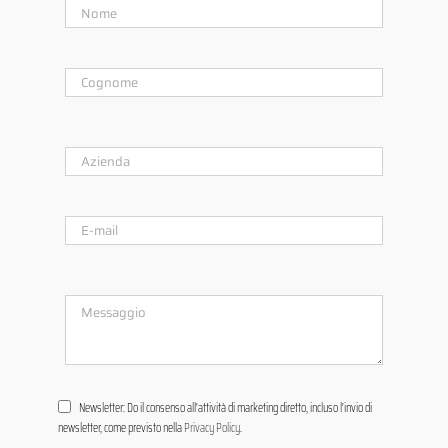
Newsletter: Do il consenso all'attività di marketing diretto, incluso l'invio di
newsletter, come previsto nella
Privacy Policy
.