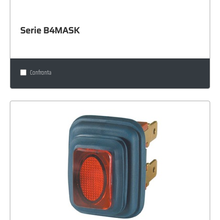
Serie B4MASK
Confronta