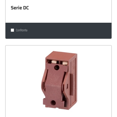
Serie DC
Confronta