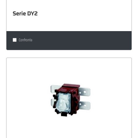
Serie DY2
Confronta