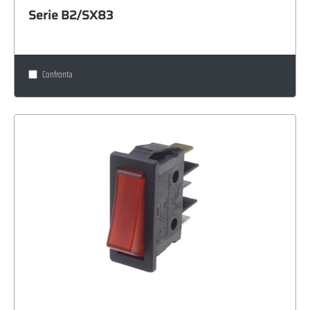
Serie B2/SX83
Confronta