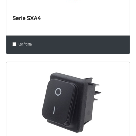
Serie SXA4
Confronta