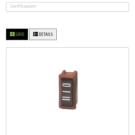
GRID
DETAILS