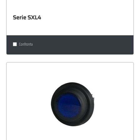
Serie SXL4
Confronta