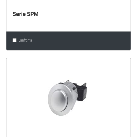
Serie SPM
Confronta