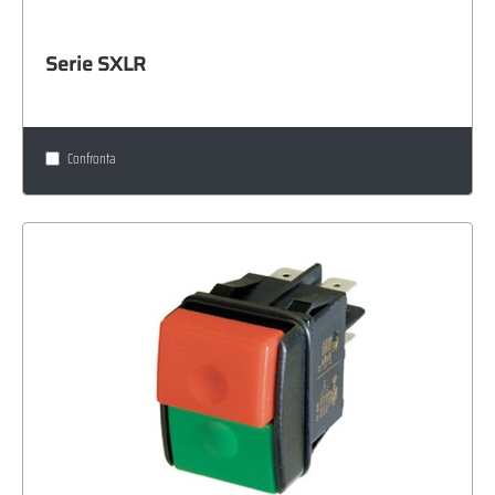
Serie SXLR
Confronta