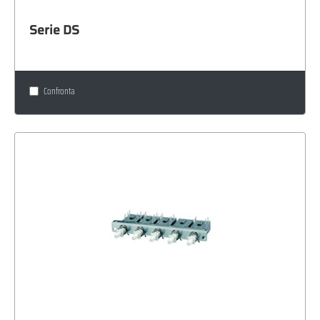
Serie DS
Confronta