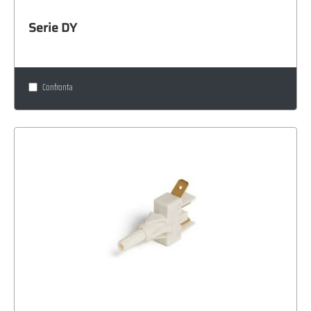
Serie DY
Confronta