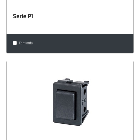
Serie P1
Confronta