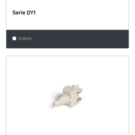
Serie DY1
Confronta