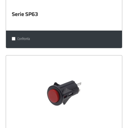
Serie SP63
Confronta