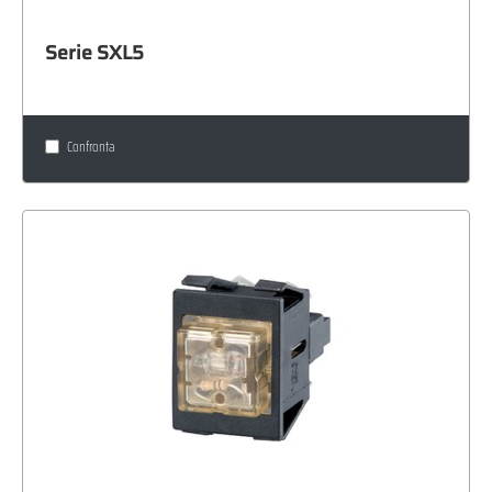
Serie SXL5
Confronta