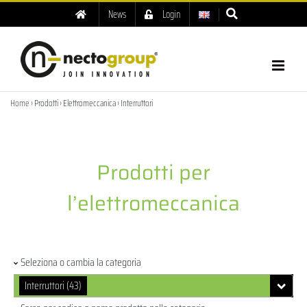
News
Login
Home
› Prodotti › Elettromeccanica › Interruttori
Prodotti per
l’elettromeccanica
Seleziona o cambia la categoria
Interruttori (43)