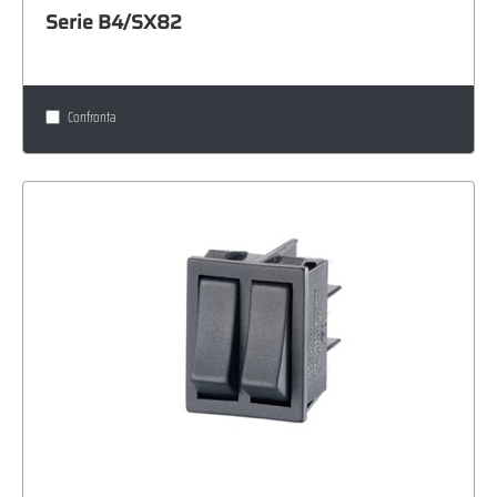
Serie B4/SX82
Confronta