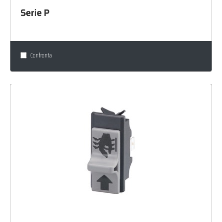
Serie P
Confronta