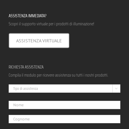
ASSISTENZA IMMEDIATA?
Scopri il supporto virtuale per i prodotti di illuminazione!
ASSISTENZA VIRTUALE
RICHIESTA ASSISTENZA
Compila il modulo per ricevere assistenza su tutti i nostri prodotti.
