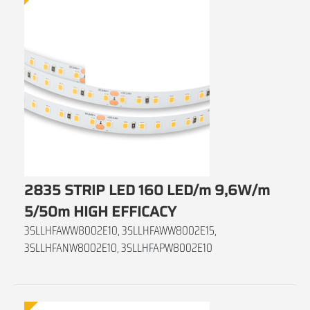
2835 STRIP LED 160 LED/m 9,6W/m
5/50m HIGH EFFICACY
3SLLHFAWW8002E10, 3SLLHFAWW8002E15,
3SLLHFANW8002E10, 3SLLHFAPW8002E10