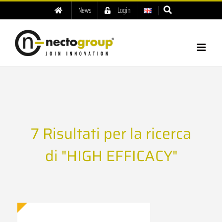
News
Login
7 Risultati per la ricerca
di "HIGH EFFICACY"