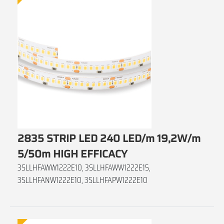
2835 STRIP LED 240 LED/m 19,2W/m
5/50m HIGH EFFICACY
3SLLHFAWW1222E10, 3SLLHFAWW1222E15,
3SLLHFANW1222E10, 3SLLHFAPW1222E10