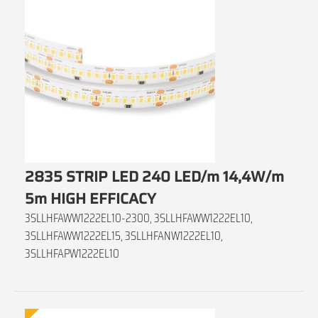
2835 STRIP LED 240 LED/m 14,4W/m
5m HIGH EFFICACY
3SLLHFAWW1222EL10-2300, 3SLLHFAWW1222EL10,
3SLLHFAWW1222EL15, 3SLLHFANW1222EL10,
3SLLHFAPW1222EL10