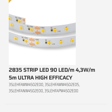
2835 STRIP LED 90 LED/m 4,3W/m
5m ULTRA HIGH EFFICACY
3SLEHFAWW4502E00, 3SLEHFAWW4502E05,
3SLEHFANW4502E00, 3SLEHFAPW4502E00