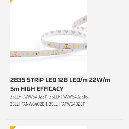
2835 STRIP LED 128 LED/m 22W/m
5m HIGH EFFICACY
3SLLHFAWW6402E11, 3SLLHFAWW6402E16,
3SLLHFANW6402E11, 3SLLHFAPW6402E11