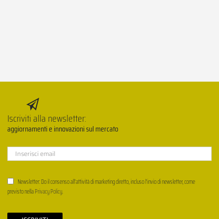
Iscriviti alla newsletter:
aggiornamenti e innovazioni sul mercato
Newsletter: Do il consenso all'attività di marketing diretto, incluso l'invio di newsletter, come
previsto nella
Privacy Policy
.