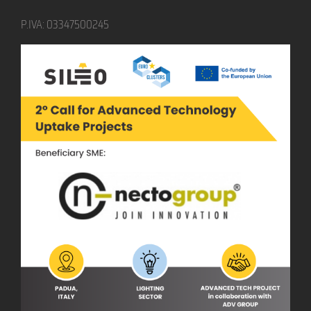
P.IVA: 03347500245