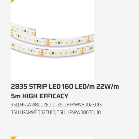
2835 STRIP LED 160 LED/m 22W/m
5m HIGH EFFICACY
3SLLHFAWW8002EU10, 3SLLHFAWW8002EU15,
3SLLHFANW8002EU10, 3SLLHFAPW8002EU10