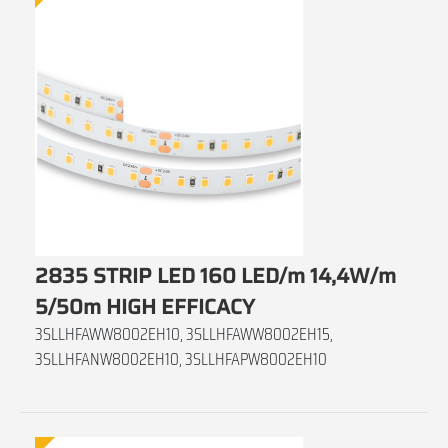
2835 STRIP LED 160 LED/m 14,4W/m
5/50m HIGH EFFICACY
3SLLHFAWW8002EH10, 3SLLHFAWW8002EH15,
3SLLHFANW8002EH10, 3SLLHFAPW8002EH10